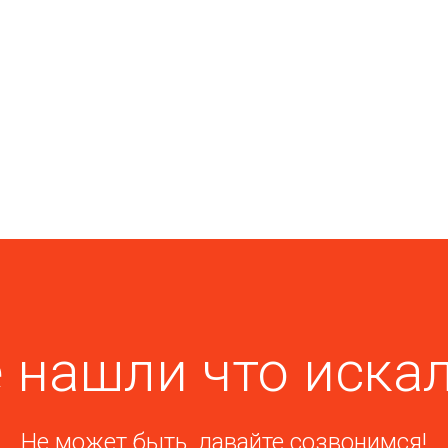
 нашли что иска
Не может быть, давайте созвонимся!