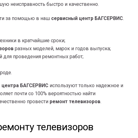
шую неисправность быстро и качественно.
йти за помощью в наш
сервисный центр БАГСЕРВИС
.
ехники в кратчайшие сроки;
зоров
разных моделей, марок и годов выпуска;
й для проведения ремонтных работ;
роде.
о центра БАГСЕРВИС
используют только надежное и
оляет почти со 100% вероятностью найти
качественно провести
ремонт телевизоров
.
ремонту телевизоров