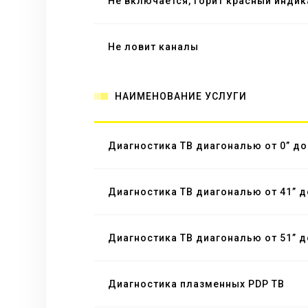
Не включается, горит красный индик
Не ловит каналы
НАИМЕНОВАНИЕ УСЛУГИ
Диагностика ТВ диагональю от 0” до
Диагностика ТВ диагональю от 41” д
Диагностика ТВ диагональю от 51” д
Диагностика плазменных PDP ТВ