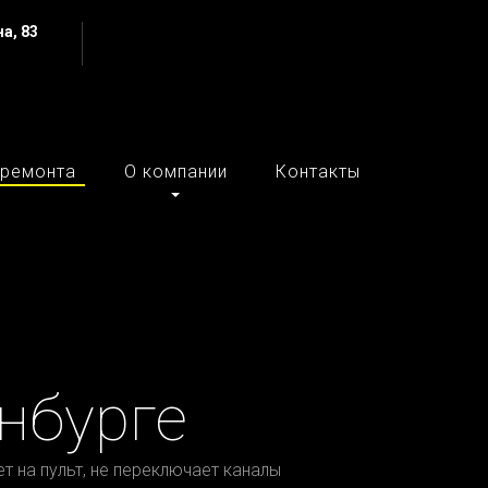
а, 83
 ремонта
О компании
Контакты
нбурге
ет на пульт, не переключает каналы