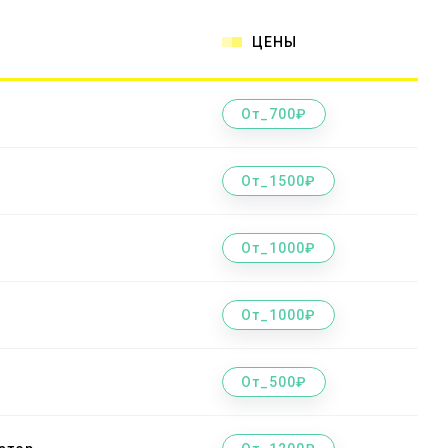
ЦЕНЫ
От_700₽
От_1500₽
От_1000₽
От_1000₽
От_500₽