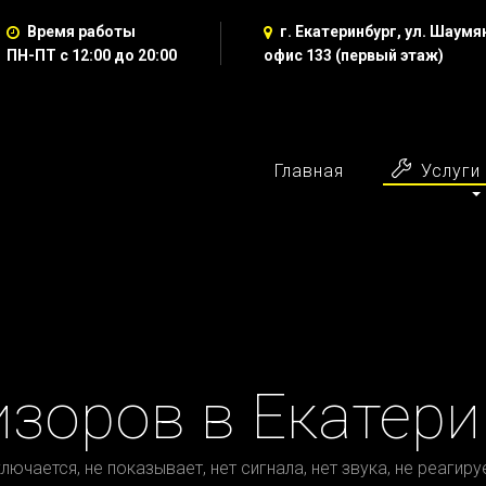
Время работы
г. Екатеринбург, ул. Шаумян
ПН-ПТ с 12:00 до 20:00
офис 133 (первый этаж)
Главная
Услуги
изоров в Екатери
чается, не показывает, нет сигнала, нет звука, не реагиру