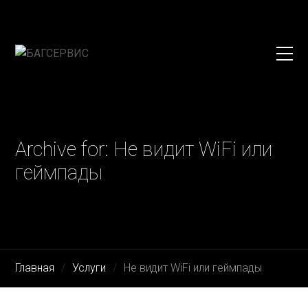
Archive for: Не видит WiFi или
геймпады
Главная
Услуги
Не видит WiFi или геймпады