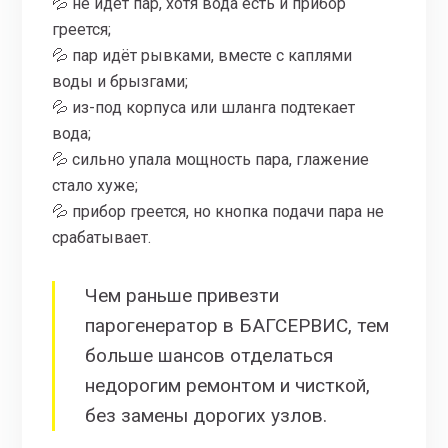
💦 не идёт пар, хотя вода есть и прибор
греется;
💦 пар идёт рывками, вместе с каплями
воды и брызгами;
💦 из-под корпуса или шланга подтекает
вода;
💦 сильно упала мощность пара, глажение
стало хуже;
💦 прибор греется, но кнопка подачи пара не
срабатывает.
Чем раньше привезти
парогенератор в БАГСЕРВИС, тем
больше шансов отделаться
недорогим ремонтом и чисткой,
без замены дорогих узлов.