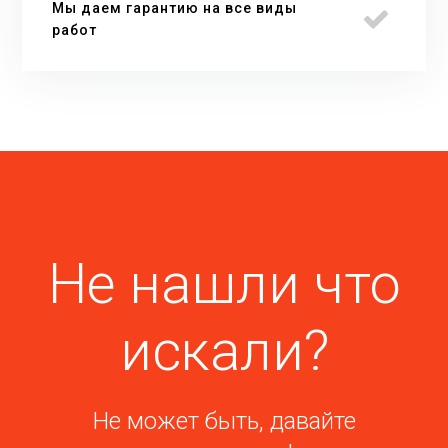
Мы даем гарантию на все виды
работ
Не нашли что
искали?
Не может быть, давайте